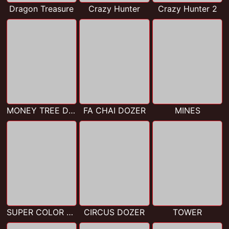
Dragon Treasure
Crazy Hunter
Crazy Hunter 2
MONEY TREE DOZER
FA CHAI DOZER
MINES
SUPER COLOR GAME
CIRCUS DOZER
TOWER