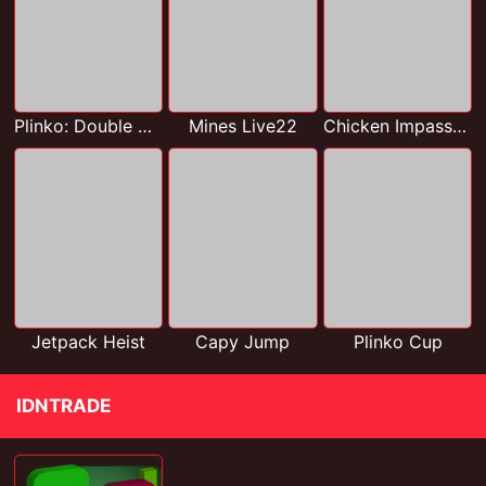
Plinko: Double Wheel Live22
Mines Live22
Chicken Impassable
Jetpack Heist
Capy Jump
Plinko Cup
IDNTRADE