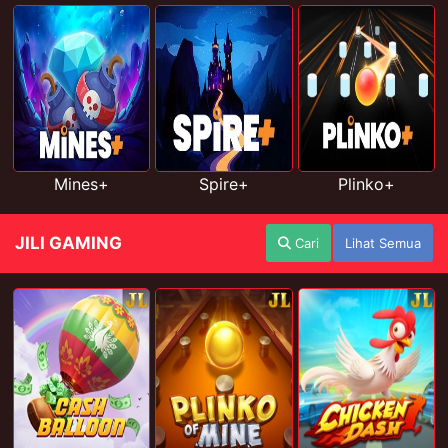
Mines+
Spire+
Plinko+
JILI GAMING
Cari
Lihat Semua