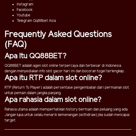
Instagram
Facebook
Youtube
Telegram Qq88bet Asia
Frequently Asked Questions
(FAQ)
Apa Itu QQ88BET?
QQ88BET adalah agen slot online terpercaya dan terbesar di Indonesia
dengan menyediakan info slot gacor hari ini dan bocoran togel terlengkap.
Apa itu RTP dalam slot online?
RTP (Return To Player) adalah persentase pengembalian dari permainan slot
untuk pemain dalam jangka panjang.
Apa rahasia dalam slot online?
Rahasia utama adalah memperhatikan history bermain dan peluang yang ada.
Jangan lupa untuk selalu menarik kemenangan (withdraw) jika sudah mencapai
target.