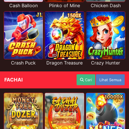
Cash Balloon
Plinko of Mine
Chicken Dash
Crash Puck
Dragon Treasure
Crazy Hunter
FACHAI
Cari
Lihat Semua