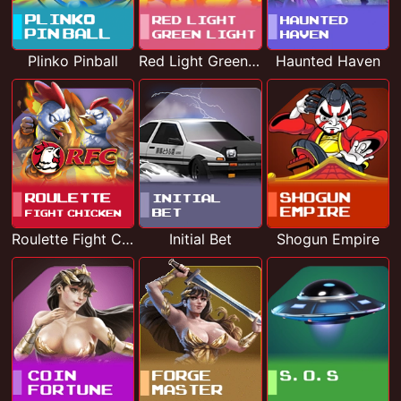
Plinko Pinball
Red Light Green Light
Haunted Haven
Roulette Fight Chicken
Initial Bet
Shogun Empire