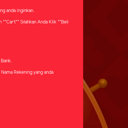
ng anda inginkan.
""Cart"" Silahkan Anda Klik ""Beli
 Bank.
i Nama Rekening yang anda