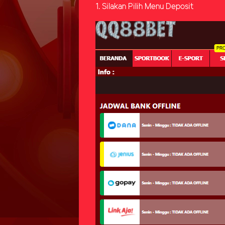
1. Silakan Pilih Menu Deposit