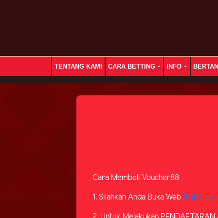
TENTANG KAMI
CARA BETTING
INFO
BERTA
Cara Membeli Voucher88
1. Silahkan Anda Buka Web
Slot Vouc
2. Untuk Melakukan PENDAFTARAN At