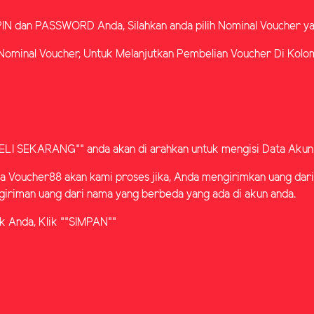
IN dan PASSWORD Anda, Silahkan anda pilih Nominal Voucher ya
Nominal Voucher, Untuk Melanjutkan Pembelian Voucher Di Kolom 
"BELI SEKARANG"" anda akan di arahkan untuk mengisi Data Akun
a Voucher88 akan kami proses jika, Anda mengirimkan uang dar
giriman uang dari nama yang berbeda yang ada di akun anda.
k Anda, Klik ""SIMPAN""