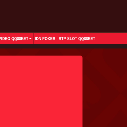
VIDEO QQ88BET
IDN POKER
RTP SLOT QQ88BET